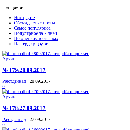
Ног цаутæ
Ног цаутæ
Обсуждаемые посты
Самое популярное
Популярное за 7 дней
По оценкам в отзывах
Цавæрдæр цаутæ
Архив
№ 179/28.09.2017
Рæстдзинад
-
28.09.2017
0
Архив
№ 178/27.09.2017
Рæстдзинад
-
27.09.2017
0