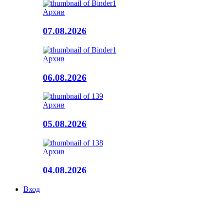
Архив
07.08.2026
Архив
06.08.2026
Архив
05.08.2026
Архив
04.08.2026
Вход
© Копирайт 2015 - Республикон адæмон газет Рæстдзинад
Facebook Auto Publish
Powered By :
XYZScripts.com