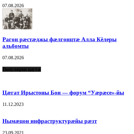
07.08.2026
Рагон рæстæджы фæлгонцтæ Алла Кёлеры
альбомты
07.08.2026
Популярон цаутæ
Цæгат Ирыстоны Бон — форум “Уæрæсе»-йы
11.12.2023
Нымæцон инфраструктурæйы рæзт
23.09.2021