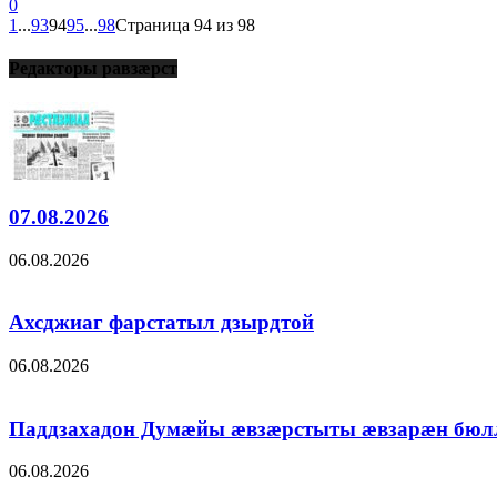
0
1
...
93
94
95
...
98
Страница 94 из 98
Редакторы равзæрст
07.08.2026
06.08.2026
Ахсджиаг фарстатыл дзырдтой
06.08.2026
Паддзахадон Думæйы æвзæрстыты æвзарæн бюл
06.08.2026