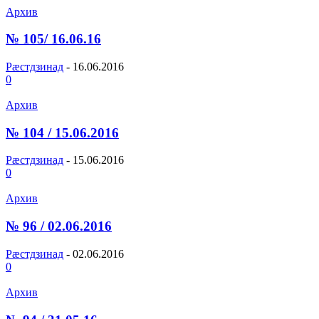
Архив
№ 105/ 16.06.16
Рæстдзинад
-
16.06.2016
0
Архив
№ 104 / 15.06.2016
Рæстдзинад
-
15.06.2016
0
Архив
№ 96 / 02.06.2016
Рæстдзинад
-
02.06.2016
0
Архив