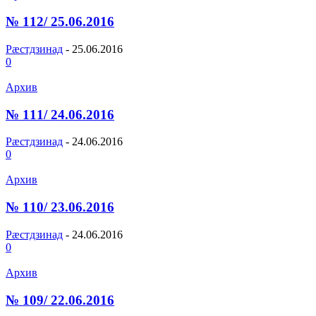
№ 112/ 25.06.2016
Рæстдзинад
-
25.06.2016
0
Архив
№ 111/ 24.06.2016
Рæстдзинад
-
24.06.2016
0
Архив
№ 110/ 23.06.2016
Рæстдзинад
-
24.06.2016
0
Архив
№ 109/ 22.06.2016