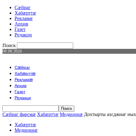
Сæйраг
Хабæрттæ
Рекламæ
Архив
Газет
Редакци
Поиск
08.08.2026
Сæйраг
Хабæрттæ
Рекламæ
Архив
Газет
Редакци
Сæйраг фарсмæ
Хабæрттæ
Медицинæ
Дохтырты ахсджиаг ных
Хабæрттæ
Медицинæ