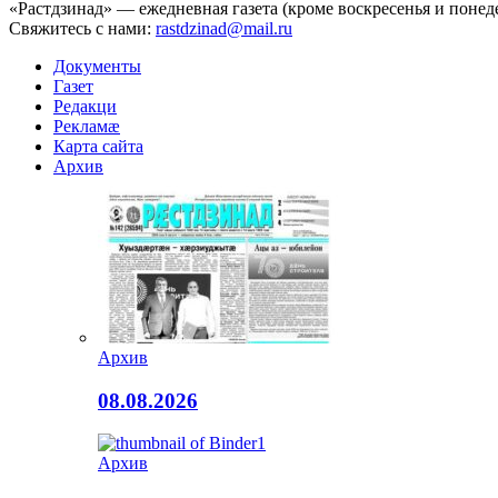
«Растдзинад» — ежедневная газета (кроме воскресенья и понед
Свяжитесь с нами:
rastdzinad@mail.ru
Документы
Газет
Редакци
Рекламæ
Карта сайта
Архив
Архив
08.08.2026
Архив