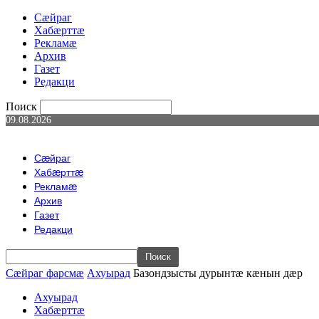
Сæйраг
Хабæрттæ
Рекламæ
Архив
Газет
Редакци
Поиск
09.08.2026
Сæйраг
Хабæрттæ
Рекламæ
Архив
Газет
Редакци
Сæйраг фарсмæ
Ахуырад
Базондзысты дурынтæ кæнын дæр
Ахуырад
Хабæрттæ