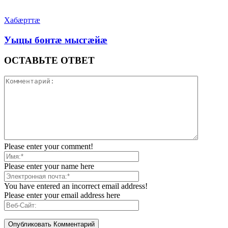
Хабæрттæ
Уыцы бонтæ мысгæйæ
ОСТАВЬТЕ ОТВЕТ
Please enter your comment!
Please enter your name here
You have entered an incorrect email address!
Please enter your email address here