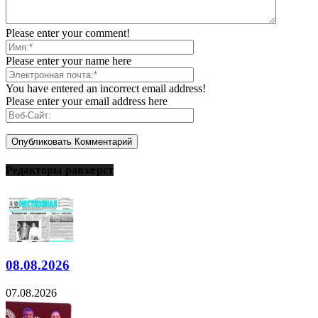
Please enter your comment!
Please enter your name here
You have entered an incorrect email address!
Please enter your email address here
Редакторы равзæрст
08.08.2026
07.08.2026