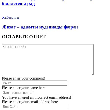
бюллетены рад
Хабæрттæ
Æвзаг – адæмты иудзинады фæрæз
ОСТАВЬТЕ ОТВЕТ
Please enter your comment!
Please enter your name here
You have entered an incorrect email address!
Please enter your email address here