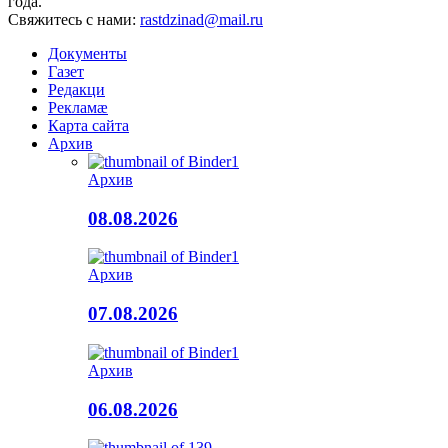
года.
Свяжитесь с нами:
rastdzinad@mail.ru
Документы
Газет
Редакци
Рекламæ
Карта сайта
Архив
Архив
08.08.2026
Архив
07.08.2026
Архив
06.08.2026