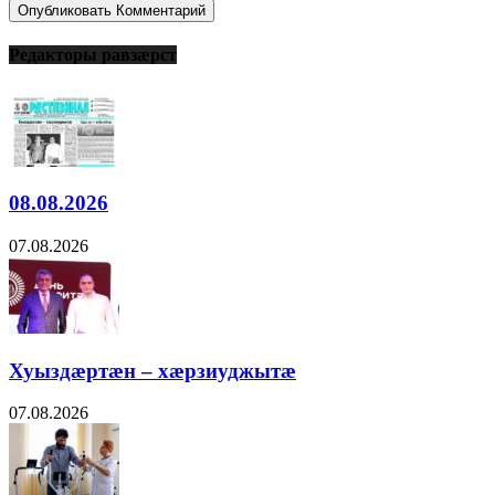
Редакторы равзæрст
08.08.2026
07.08.2026
Хуыздæртæн – хæрзиуджытæ
07.08.2026