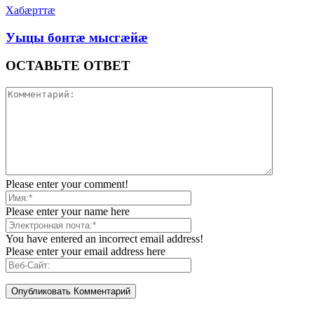
Хабæрттæ
Уыцы бонтæ мысгæйæ
ОСТАВЬТЕ ОТВЕТ
Please enter your comment!
Please enter your name here
You have entered an incorrect email address!
Please enter your email address here