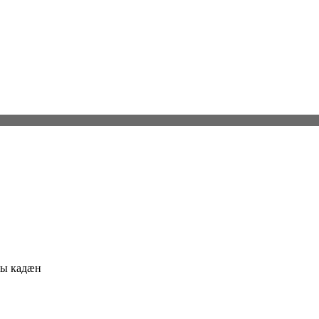
ы кадæн