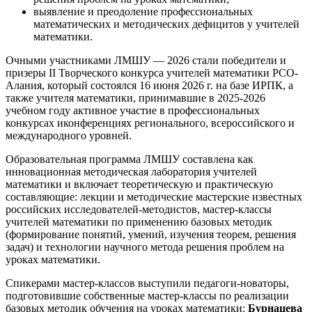
выявление и преодоление профессиональных
математических и методических дефицитов у учителей
математики.
Очными участниками ЛМШУ — 2026 стали победители и
призеры II Творческого конкурса учителей математики РСО-
Алания, который состоялся 16 июня 2026 г. на базе ИРПК, а
также учителя математики, принимавшие в 2025-2026
учебном году активное участие в профессиональных
конкурсах иконференциях регионального, всероссийского и
международного уровней.
Образовательная программа ЛМШУ составлена как
инновационная методическая лаборатория учителей
математики и включает теоретическую и практическую
составляющие: лекции и методические мастерские известных
российских исследователей-методистов, мастер-классы
учителей математики по применению базовых методик
(формирование понятий, умений, изучения теорем, решения
задач) и технологии научного метода решения проблем на
уроках математики.
Спикерами мастер-классов выступили педагоги-новаторы,
подготовившие собственные мастер-классы по реализации
базовых методик обучения на уроках математики:
Бурнацева