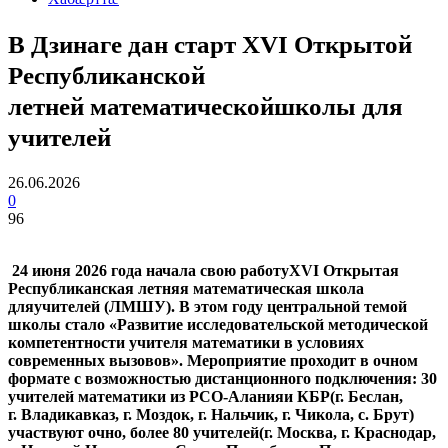
В Дзинаге дан старт XVI Открытой
Республиканской
летней математическойшколы для
учителей
26.06.2026
0
96
24 июня 2026 года начала свою работуXVI Открытая
Республиканская летняя математическая школа
дляучителей (ЛМШУ). В этом году центральной темой
школы стало «Развитие исследовательской методической
компетентности учителя математики в условиях
современных вызовов». Мероприятие проходит в очном
формате с возможностью дистанционного подключения: 30
учителей математики из РСО-Алания
и КБР
(г.
Беслан,
г. Владикавказ, г. Моздок, г. Нальчик, г. Чикола, с. Брут)
участвуют очно,
более 80 учителей(г. Москва, г. Краснодар,