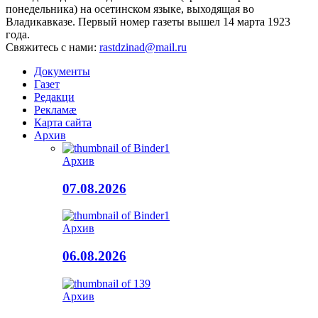
понедельника) на осетинском языке, выходящая во
Владикавказе. Первый номер газеты вышел 14 марта 1923
года.
Свяжитесь с нами:
rastdzinad@mail.ru
Документы
Газет
Редакци
Рекламæ
Карта сайта
Архив
Архив
07.08.2026
Архив
06.08.2026
Архив