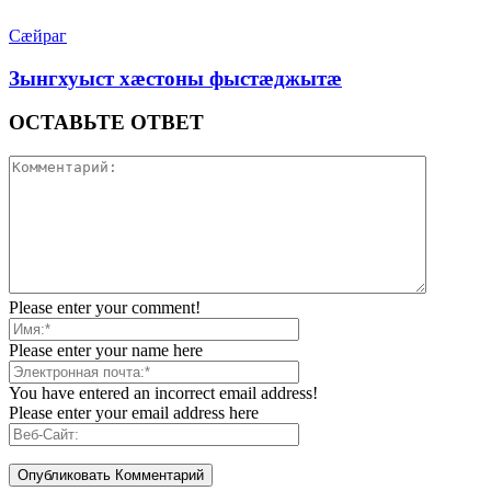
Сæйраг
Зынгхуыст хæстоны фыстæджытæ
ОСТАВЬТЕ ОТВЕТ
Please enter your comment!
Please enter your name here
You have entered an incorrect email address!
Please enter your email address here