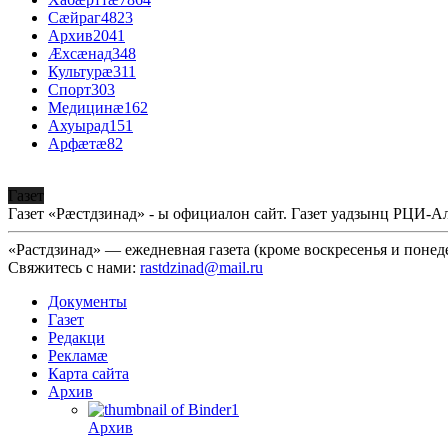
Сæйраг
4823
Архив
2041
Æхсæнад
348
Культурæ
311
Спорт
303
Медицинæ
162
Ахуырад
151
Арфæтæ
82
Газет
Газет «Рæстдзинад» - ы официалон сайт. Газет уадзынц РЦИ-
«Растдзинад» — ежедневная газета (кроме воскресенья и понед
Свяжитесь с нами:
rastdzinad@mail.ru
Документы
Газет
Редакци
Рекламæ
Карта сайта
Архив
Архив