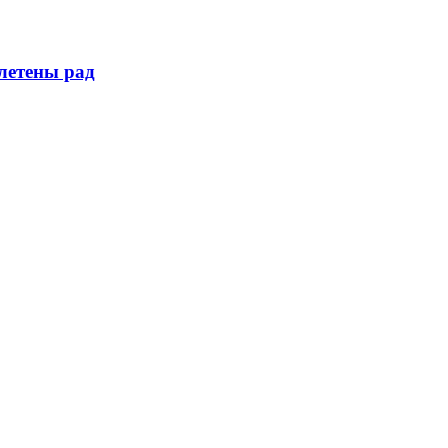
летены рад