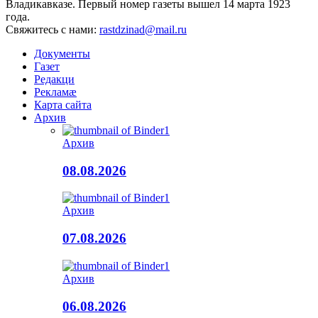
Владикавказе. Первый номер газеты вышел 14 марта 1923
года.
Свяжитесь с нами:
rastdzinad@mail.ru
Документы
Газет
Редакци
Рекламæ
Карта сайта
Архив
Архив
08.08.2026
Архив
07.08.2026
Архив
06.08.2026