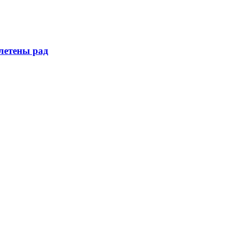
летены рад