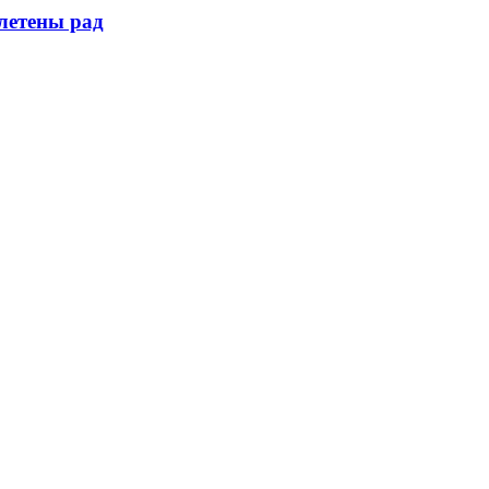
летены рад