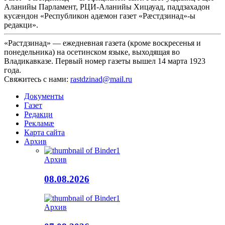
Аланийы Парламент, РЦИ-Аланийы Хицауад, паддзахадон
кусæндон «Республикон адæмон газет «Рæстдзинад»-ы
редакци».
«Растдзинад» — ежедневная газета (кроме воскресенья и
понедельника) на осетинском языке, выходящая во
Владикавказе. Первый номер газеты вышел 14 марта 1923
года.
Свяжитесь с нами:
rastdzinad@mail.ru
Документы
Газет
Редакци
Рекламæ
Карта сайта
Архив
Архив
08.08.2026
Архив