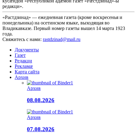
кусæндон «Республикон адæмон газет «Рæстдзинад»-ы
редакци».
«Растдзинад» — ежедневная газета (кроме воскресенья и
понедельника) на осетинском языке, выходящая во
Владикавказе. Первый номер газеты вышел 14 марта 1923
года.
Свяжитесь с нами:
rastdzinad@mail.ru
Документы
Газет
Редакци
Рекламæ
Карта сайта
Архив
Архив
08.08.2026
Архив
07.08.2026