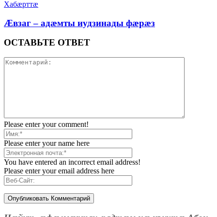
Хабæрттæ
Æвзаг – адæмты иудзинады фæрæз
ОСТАВЬТЕ ОТВЕТ
Please enter your comment!
Please enter your name here
You have entered an incorrect email address!
Please enter your email address here