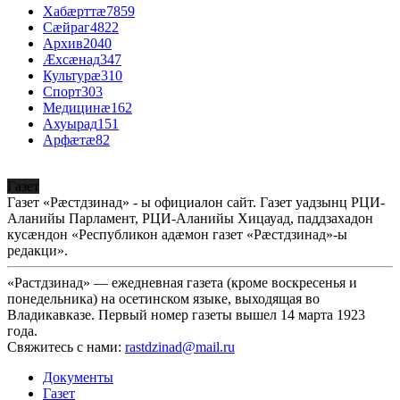
Хабæрттæ
7859
Сæйраг
4822
Архив
2040
Æхсæнад
347
Культурæ
310
Спорт
303
Медицинæ
162
Ахуырад
151
Арфæтæ
82
Газет
Газет «Рæстдзинад» - ы официалон сайт. Газет уадзынц РЦИ-
Аланийы Парламент, РЦИ-Аланийы Хицауад, паддзахадон
кусæндон «Республикон адæмон газет «Рæстдзинад»-ы
редакци».
«Растдзинад» — ежедневная газета (кроме воскресенья и
понедельника) на осетинском языке, выходящая во
Владикавказе. Первый номер газеты вышел 14 марта 1923
года.
Свяжитесь с нами:
rastdzinad@mail.ru
Документы
Газет