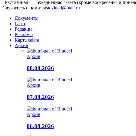
«Растдзинад» — ежедневная газета (кроме воскресенья и понед
Свяжитесь с нами:
rastdzinad@mail.ru
Документы
Газет
Редакци
Рекламæ
Карта сайта
Архив
Архив
08.08.2026
Архив
07.08.2026
Архив
06.08.2026