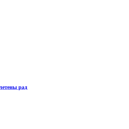
летены рад