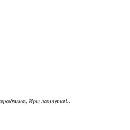
æрæдзимæ, Иры лæппутæ!..