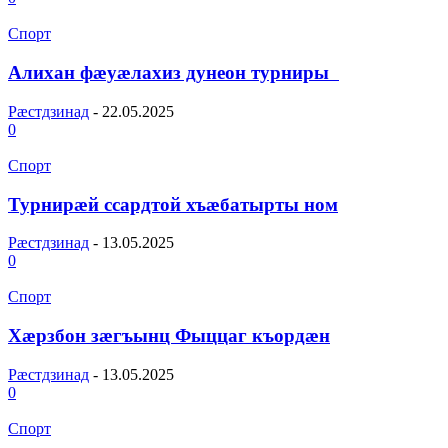
Спорт
Алихан фæуæлахиз дунеон турниры
Рæстдзинад
-
22.05.2025
0
Спорт
Турнирæй ссардтой хъæбатырты ном
Рæстдзинад
-
13.05.2025
0
Спорт
Хæрзбон зæгъынц Фыццаг къордæн
Рæстдзинад
-
13.05.2025
0
Спорт