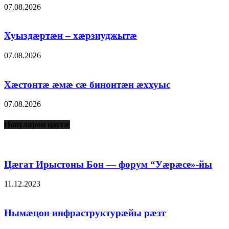
07.08.2026
Хуыздæртæн – хæрзиуджытæ
07.08.2026
Хæстонтæ æмæ сæ бинонтæн æххуыс
07.08.2026
Популярон цаутæ
Цæгат Ирыстоны Бон — форум “Уæрæсе»-йы
11.12.2023
Нымæцон инфраструктурæйы рæзт