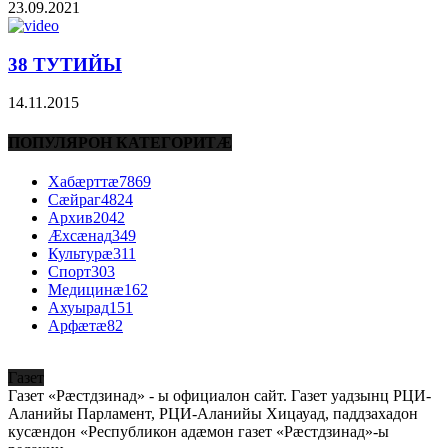
23.09.2021
38 ТУТИЙЫ
14.11.2015
ПОПУЛЯРОН КАТЕГОРИТÆ
Хабæрттæ
7869
Сæйраг
4824
Архив
2042
Æхсæнад
349
Культурæ
311
Спорт
303
Медицинæ
162
Ахуырад
151
Арфæтæ
82
Газет
Газет «Рæстдзинад» - ы официалон сайт. Газет уадзынц РЦИ-
Аланийы Парламент, РЦИ-Аланийы Хицауад, паддзахадон
кусæндон «Республикон адæмон газет «Рæстдзинад»-ы