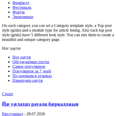
Фембæлд
Фестиваль
Форум
Экономикæ
On each category you can set a Category template style, a Top post
style (grids) and a module type for article listing. Also each top post
style (grids) have 5 different look style. You can mix them to create a
beautiful and unique category page.
Ног цаутæ
Ног цаутæ
Обсуждаемые посты
Самое популярное
Популярное за 7 дней
По оценкам в отзывах
Цавæрдæр цаутæ
Спорт
Йæ уæлахиз рауади бæркадджын
Рæстдзинад
-
28.07.2026